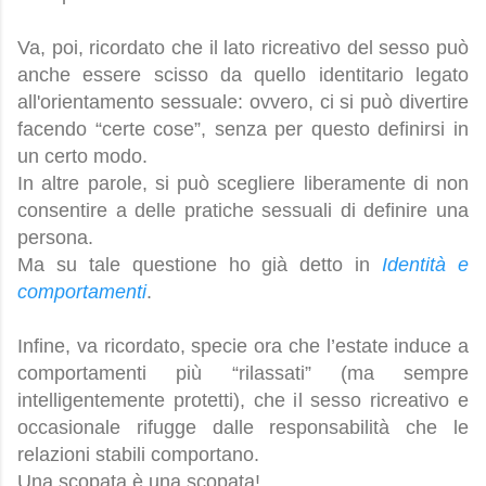
Va, poi, ricordato che il lato ricreativo del sesso può
anche essere scisso da quello identitario legato
all'orientamento sessuale: ovvero, ci si può divertire
facendo “certe cose”, senza per questo definirsi in
un certo modo.
In altre parole, si può scegliere liberamente di non
consentire a delle pratiche sessuali di definire una
persona.
Ma su tale questione ho già detto in
Identità e
comportamenti
.
Infine, va ricordato, specie ora che l’estate induce a
comportamenti più “rilassati” (ma sempre
intelligentemente protetti), che il sesso ricreativo e
occasionale rifugge dalle responsabilità che le
relazioni stabili comportano.
Una scopata è una scopata!