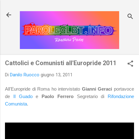
Passa ai contenuti principali
Cattolici e Comunisti all'Europride 2011
Di
Danilo Ruocco
giugno 13, 2011
All'Europride di Roma ho intervistato
Gianni Geraci
portavoce
de
Il Guado
e
Paolo Ferrero
Segretario di
Rifondazione
Comunista
.