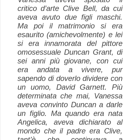
critico d’arte
Clive Bell
, da cui
aveva avuto due figli maschi.
Ma poi il matrimonio si era
esaurito (amichevolmente) e lei
si era innamorata del pittore
omosessuale
Duncan Grant
, di
sei anni più giovane, con cui
era andata a vivere, pur
sapendo di doverlo dividere con
un uomo,
David Garnett
. Più
determinata che mai, Vanessa
aveva convinto Duncan a darle
un figlio. Ma quando era nata
Angelica, aveva dichiarato al
mondo che il padre era Clive,
tant’è che continuava a