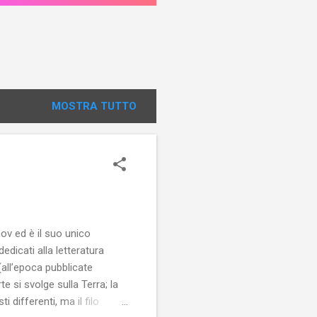
MOSTRA TUTTO
mov ed è il suo unico
edicati alla letteratura
(all’epoca pubblicate
te si svolge sulla Terra; la
 differenti, ma il filo