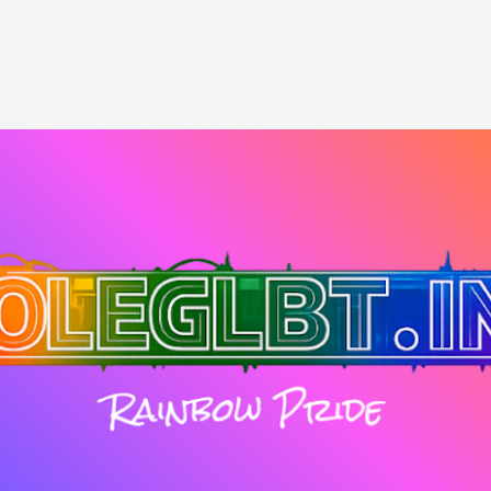
Passa ai contenuti principali