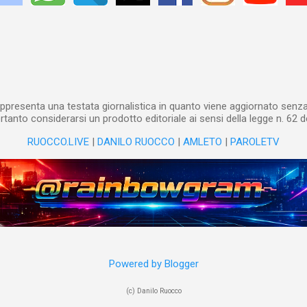
ppresenta una testata giornalistica in quanto viene aggiornato senza 
tanto considerarsi un prodotto editoriale ai sensi della legge n. 62 d
RUOCCO.LIVE
|
DANILO RUOCCO
|
AMLETO
|
PAROLETV
Powered by Blogger
(c) Danilo Ruocco