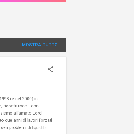
MOSTRA TUTTO
1998 (e nel 2000) in
o, ricostruisce - con
assieme all’amato Lord
 due anni di lavori forzati
ri problemi di liquidità