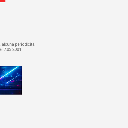
alcuna periodicità.
el 7.03.2001