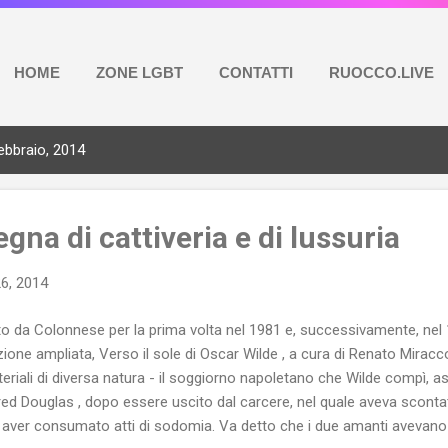
HOME
ZONE LGBT
CONTATTI
RUOCCO.LIVE
ebbraio, 2014
gna di cattiveria e di lussuria
26, 2014
to da Colonnese per la prima volta nel 1981 e, successivamente, nel 
zione ampliata, Verso il sole di Oscar Wilde , a cura di Renato Miracc
eriali di diversa natura - il soggiorno napoletano che Wilde compì, 
red Douglas , dopo essere uscito dal carcere, nel quale aveva scontato
 aver consumato atti di sodomia. Va detto che i due amanti avevano se