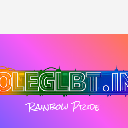
Passa ai contenuti principali