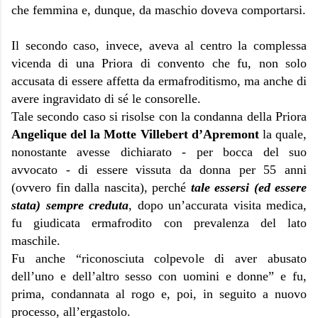
che femmina e, dunque, da maschio doveva comportarsi.
Il secondo caso, invece, aveva al centro la complessa
vicenda di una Priora di convento che fu, non solo
accusata di essere affetta da ermafroditismo, ma anche di
avere ingravidato di sé le consorelle.
Tale secondo caso si risolse con la condanna della Priora
Angelique del la Motte Villebert d’Apremont
la quale,
nonostante avesse dichiarato - per bocca del suo
avvocato - di essere vissuta da donna per 55 anni
(ovvero fin dalla nascita), perché
tale essersi (ed essere
stata) sempre creduta
, dopo un’accurata visita medica,
fu giudicata ermafrodito con prevalenza del lato
maschile.
Fu anche “riconosciuta colpevole di aver abusato
dell’uno e dell’altro sesso con uomini e donne” e fu,
prima, condannata al rogo e, poi, in seguito a nuovo
processo, all’ergastolo.