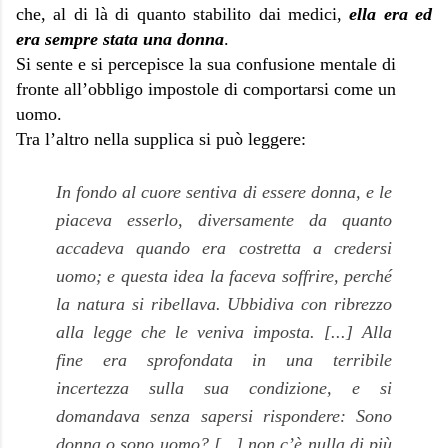
che, al di là di quanto stabilito dai medici,
ella era ed
era sempre stata una donna
.
Si sente e si percepisce la sua confusione mentale di
fronte all’obbligo impostole di comportarsi come un
uomo.
Tra l’altro nella supplica si può leggere:
In fondo al cuore sentiva di essere donna, e le
piaceva esserlo, diversamente da quanto
accadeva quando era costretta a credersi
uomo; e questa idea la faceva soffrire, perché
la natura si ribellava. Ubbidiva con ribrezzo
alla legge che le veniva imposta. [...] Alla
fine era sprofondata in una terribile
incertezza sulla sua condizione, e si
domandava senza sapersi rispondere: Sono
donna o sono uomo? [...] non c’è nulla di più