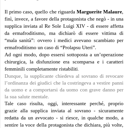
Il primo caso, quello che riguarda
Marguerite Malaure
,
finì, invece, a favore della protagonista che negò - in una
supplica inviata al Re Sole Luigi XIV - di essere affetta
da ermafroditismo, ma dichiarò di essere vittima di
“mala sanità”: ovvero i medici avevano scambiato per
ermafroditismo un caso di “Prolapsu Uteri”.
Ad ogni modo, dopo essersi sottoposta a un’operazione
chirurgica, la disfunzione era scomparsa e i caratteri
femminili completamente ristabiliti
.
Dunque, la supplicante chiedeva al sovrano di revocare
l’ordinanza dei giudici che la costringeva a vestire panni
da uomo e a comportarsi da uomo con grave danno per
la sua salute mentale.
Tale caso risulta, oggi, interessante perché, proprio
grazie alla supplica inviata al sovrano - sicuramente
redatta da un avvocato - si riesce, in qualche modo, a
sentire la voce della protagonista che dichiara, più volte,