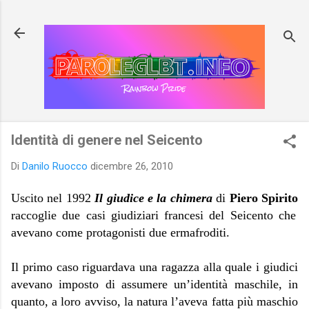
Passa ai contenuti principali
Identità di genere nel Seicento
Di
Danilo Ruocco
dicembre 26, 2010
Uscito nel 1992
Il giudice e la chimera
di
Piero Spirito
raccoglie due casi giudiziari francesi del Seicento che
avevano come protagonisti due ermafroditi.
Il primo caso riguardava una ragazza alla quale i giudici
avevano imposto di assumere un’identità maschile, in
quanto, a loro avviso, la natura l’aveva fatta più maschio