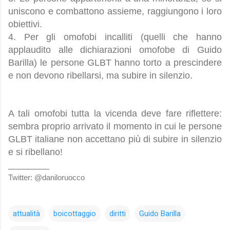
uniscono e combattono assieme, raggiungono i loro
obiettivi.
4. Per gli omofobi incalliti (quelli che hanno
applaudito alle dichiarazioni omofobe di Guido
Barilla) le persone GLBT hanno torto a prescindere
e non devono ribellarsi, ma subire in silenzio.
A tali omofobi tutta la vicenda deve fare riflettere:
sembra proprio arrivato il momento in cui le persone
GLBT italiane non accettano più di subire in silenzio
e si ribellano!
________
Twitter: @daniloruocco
attualità
boicottaggio
diritti
Guido Barilla