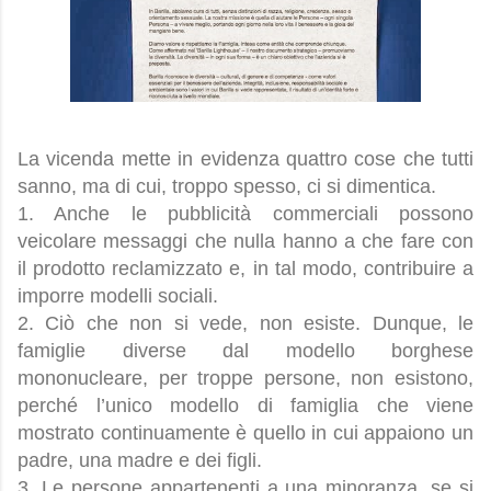
La vicenda mette in evidenza quattro cose che tutti
sanno, ma di cui, troppo spesso, ci si dimentica.
1. Anche le pubblicità commerciali possono
veicolare messaggi che nulla hanno a che fare con
il prodotto reclamizzato e, in tal modo, contribuire a
imporre modelli sociali.
2. Ciò che non si vede, non esiste. Dunque, le
famiglie diverse dal modello borghese
mononucleare, per troppe persone, non esistono,
perché l’unico modello di famiglia che viene
mostrato continuamente è quello in cui appaiono un
padre, una madre e dei figli.
3. Le persone appartenenti a una minoranza, se si