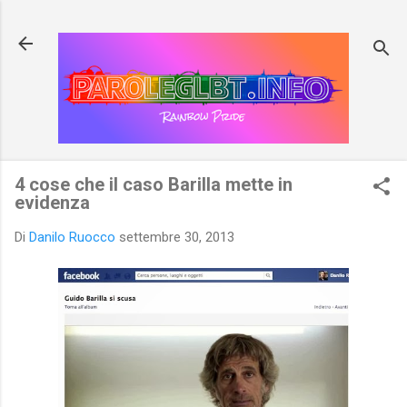
Passa ai contenuti principali
4 cose che il caso Barilla mette in
evidenza
Di
Danilo Ruocco
settembre 30, 2013