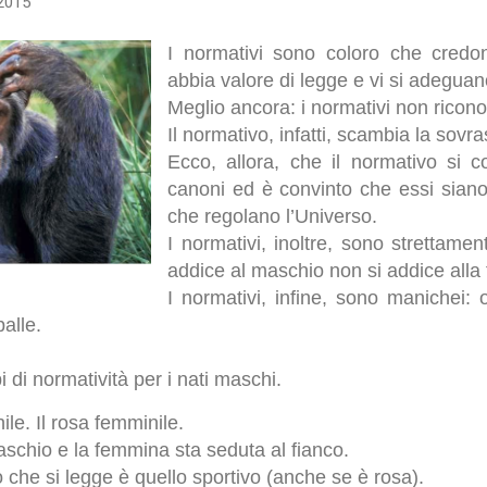
 2015
I normativi sono coloro che credo
abbia valore di legge e vi si adeguan
Meglio ancora: i normativi non ricono
Il normativo, infatti, scambia la sovra
Ecco, allora, che il normativo si 
canoni ed è convinto che essi sian
che regolano l’Universo.
I normativi, inoltre, sono strettamen
addice al maschio non si addice alla
I normativi, infine, sono manichei:
palle.
di normatività per i nati maschi.
le. Il rosa femminile.
aschio e la femmina sta seduta al fianco.
 che si legge è quello sportivo (anche se è rosa).