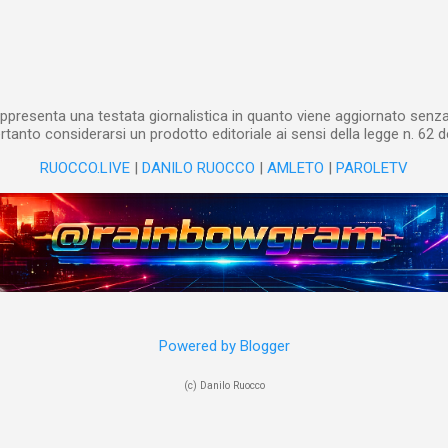
ppresenta una testata giornalistica in quanto viene aggiornato senza 
tanto considerarsi un prodotto editoriale ai sensi della legge n. 62 d
RUOCCO.LIVE
|
DANILO RUOCCO
|
AMLETO
|
PAROLETV
Powered by Blogger
(c) Danilo Ruocco