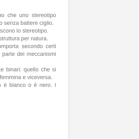
no che uno stereotipo
o senza battere ciglio.
scono lo stereotipo.
struttura per natura.
comporta secondo certi
o parte dei meccanismi
te binari: quello che si
 femmina e viceversa.
 o è bianco o è nero. I