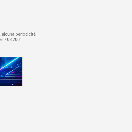
alcuna periodicità.
el 7.03.2001