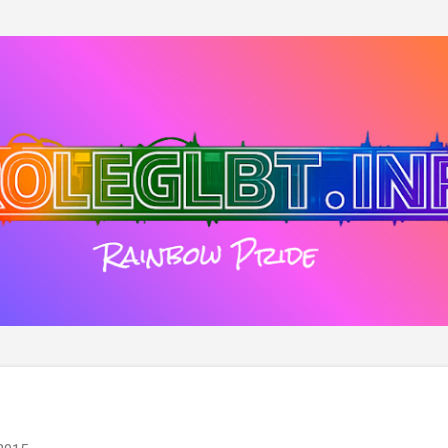
Passa ai contenuti principali