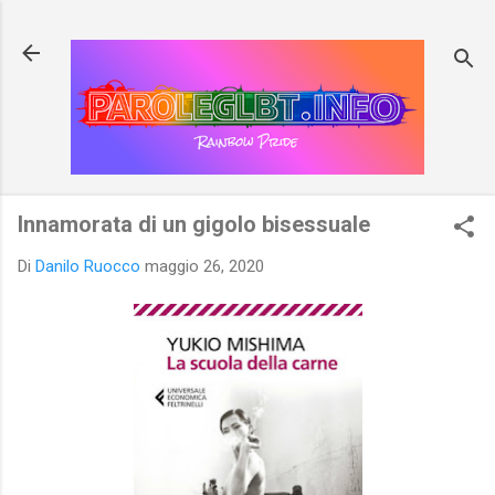
Passa ai contenuti principali
Innamorata di un gigolo bisessuale
Di
Danilo Ruocco
maggio 26, 2020