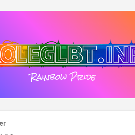
Passa ai contenuti principali
er