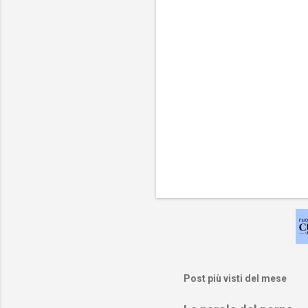
i
Post più visti del mese