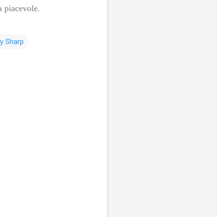
a piacevole.
y Sharp