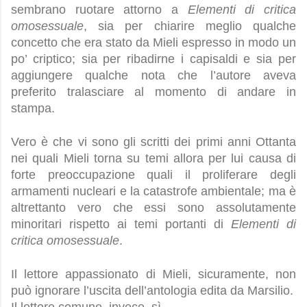
sembrano ruotare attorno a 
Elementi di critica 
omosessuale
, sia per chiarire meglio qualche 
concetto che era stato da Mieli espresso in modo un 
po’ criptico; sia per ribadirne i capisaldi e sia per 
aggiungere qualche nota che l’autore aveva 
preferito tralasciare al momento di andare in 
stampa.
Vero è che vi sono gli scritti dei primi anni Ottanta 
nei quali Mieli torna su temi allora per lui causa di 
forte preoccupazione quali il proliferare degli 
armamenti nucleari e la catastrofe ambientale; ma è 
altrettanto vero che essi sono assolutamente 
minoritari rispetto ai temi portanti di 
Elementi di 
critica omosessuale
.
Il lettore appassionato di Mieli, sicuramente, non 
può ignorare l’uscita dell’antologia edita da Marsilio.