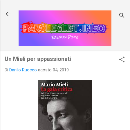
Passa ai contenuti principali
Un Mieli per appassionati
Di
Danilo Ruocco
agosto 04, 2019